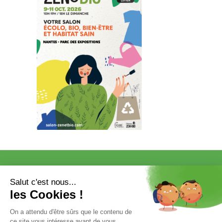
VISITER
EXPOSER
COMMUNICATION/PRESSE ET
PARTENAIRES
VOTRE ENTRÉE GRATUITE