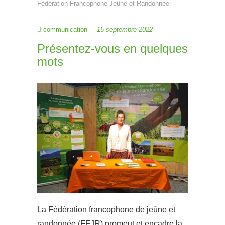
Fédération Francophone Jeûne et Randonnée
communication
15 septembre 2022
Présentez-vous en quelques
mots
La Fédération francophone de jeûne et
randonnée (FFJR) promeut et encadre la