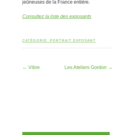
jeûneuses de la France entière.
Consultez la liste des exposants
CATÉGORIE :
PORTRAIT EXPOSANT
←
Vibre
Les Ateliers Gordon
→