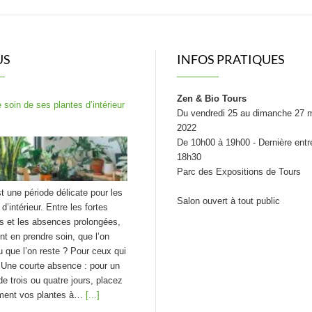
US
INFOS PRATIQUES
Zen & Bio Tours
 soin de ses plantes d’intérieur
Du vendredi 25 au dimanche 27 
2022
De 10h00 à 19h00 - Dernière entr
18h30
Parc des Expositions de Tours
st une période délicate pour les
Salon ouvert à tout public
d’intérieur. Entre les fortes
s et les absences prolongées,
 en prendre soin, que l’on
u que l’on reste ? Pour ceux qui
 Une courte absence : pour un
de trois ou quatre jours, placez
ment vos plantes à…
[...]