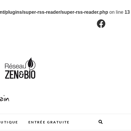
/plugins/super-rss-reader/super-rss-reader.php
on line
13
OUTIQUE
ENTRÉE GRATUITE