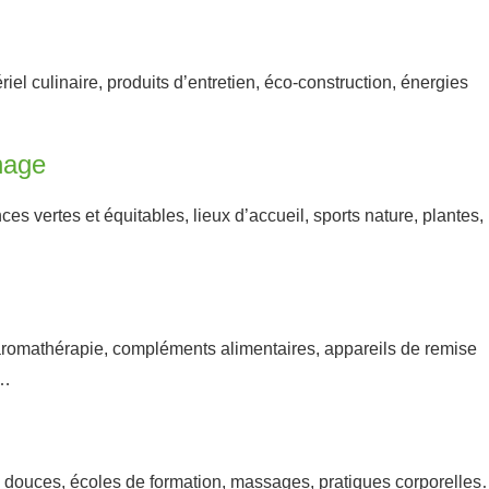
riel culinaire, produits d’entretien, éco-construction, énergies
inage
nces vertes et équitables, lieux d’accueil, sports nature, plantes,
aromathérapie, compléments alimentaires, appareils de remise
n…
douces, écoles de formation, massages, pratiques corporelle