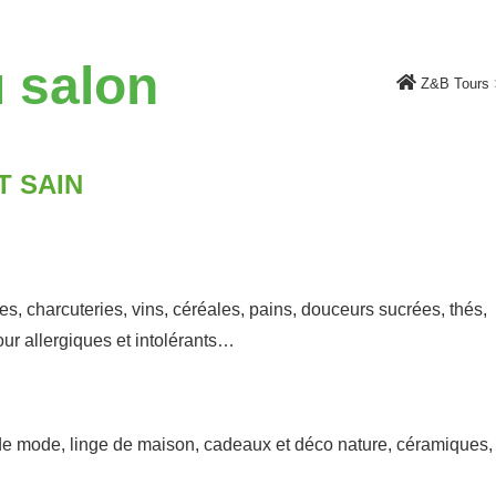
 salon
Z&B Tours
T SAIN
es, charcuteries, vins, céréales, pains, douceurs sucrées, thés,
pour allergiques et intolérants…
e mode, linge de maison, cadeaux et déco nature, céramiques,