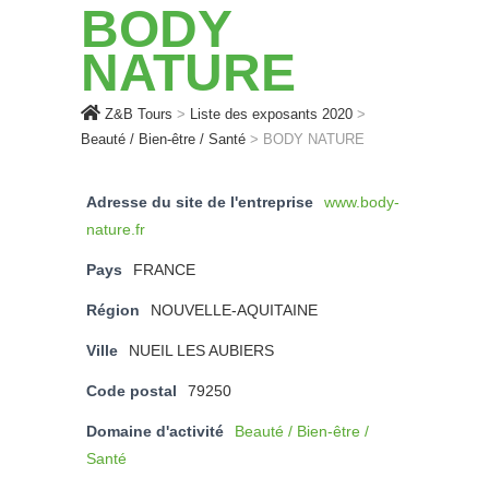
BODY
NATURE
Z&B Tours
>
Liste des exposants 2020
>
Beauté / Bien-être / Santé
>
BODY NATURE
Adresse du site de l'entreprise
www.body-
nature.fr
Pays
FRANCE
Région
NOUVELLE-AQUITAINE
Ville
NUEIL LES AUBIERS
Code postal
79250
Domaine d'activité
Beauté / Bien-être /
Santé