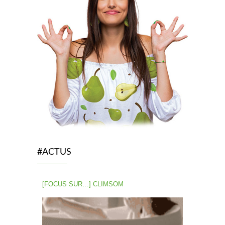
#ACTUS
[FOCUS SUR…] CLIMSOM