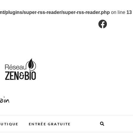
/plugins/super-rss-reader/super-rss-reader.php
on line
13
OUTIQUE
ENTRÉE GRATUITE