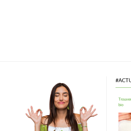
#ACT
Trouver
bio