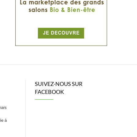
SUIVEZ-NOUS SUR
FACEBOOK
mars
ée à