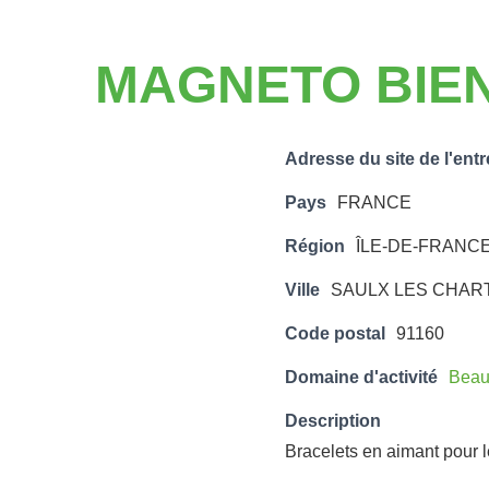
MAGNETO BIE
Adresse du site de l'entr
Pays
FRANCE
Région
ÎLE-DE-FRANC
Ville
SAULX LES CHAR
Code postal
91160
Domaine d'activité
Beaut
Description
Bracelets en aimant pour l