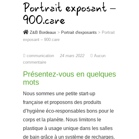
Portrait exposant –
900.care
Z&B Bordeaux
>
Portrait d'exposants
>
Portrait
exposant – 900.care
communication
24 mars 2022
Aucun
commentaire
Présentez-vous en quelques
mots
Nous sommes une petite start-up
française et proposons des produits
d’hygiène éco-responsables bons pour le
corps et la planète. Nous limitons le
plastique à usage unique dans les salles
de bain grâce à un système de recharges.