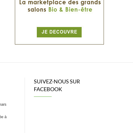
SUIVEZ-NOUS SUR
FACEBOOK
mars
ée à