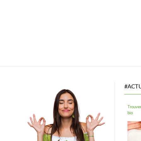
#ACT
Trouver
bio