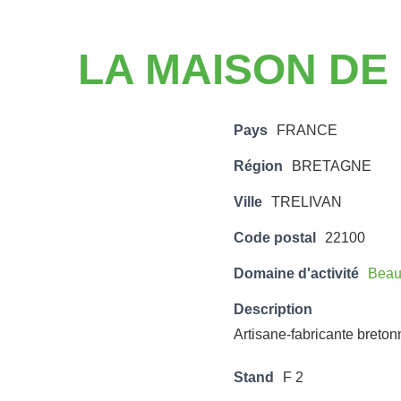
LA MAISON DE
Pays
FRANCE
Région
BRETAGNE
Ville
TRELIVAN
Code postal
22100
Domaine d'activité
Beaut
Description
Artisane-fabricante breton
Stand
F 2