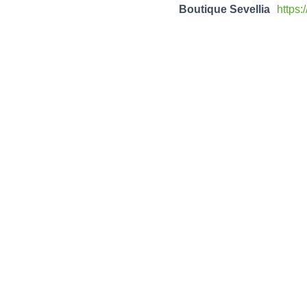
Boutique Sevellia
https: