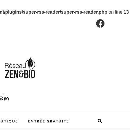
/plugins/super-rss-reader/super-rss-reader.php
on line
13
OUTIQUE
ENTRÉE GRATUITE