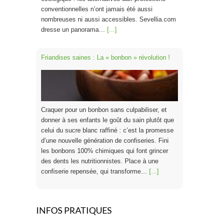
conventionnelles n’ont jamais été aussi
nombreuses ni aussi accessibles. Sevellia.com
dresse un panorama…
[...]
Friandises saines : La « bonbon » révolution !
Craquer pour un bonbon sans culpabiliser, et
donner à ses enfants le goût du sain plutôt que
celui du sucre blanc raffiné : c’est la promesse
d’une nouvelle génération de confiseries. Fini
les bonbons 100% chimiques qui font grincer
des dents les nutritionnistes. Place à une
confiserie repensée, qui transforme…
[...]
[FOCUS SUR…] STOOLY
INFOS PRATIQUES