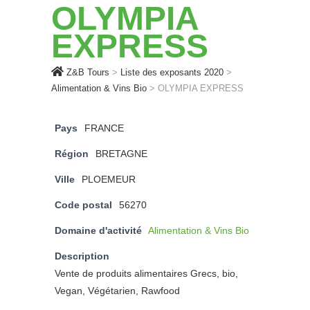
OLYMPIA
EXPRESS
Z&B Tours
>
Liste des exposants 2020
>
Alimentation & Vins Bio
>
OLYMPIA EXPRESS
Pays
FRANCE
Région
BRETAGNE
Ville
PLOEMEUR
Code postal
56270
Domaine d'activité
Alimentation & Vins Bio
Description
Vente de produits alimentaires Grecs, bio,
Vegan, Végétarien, Rawfood