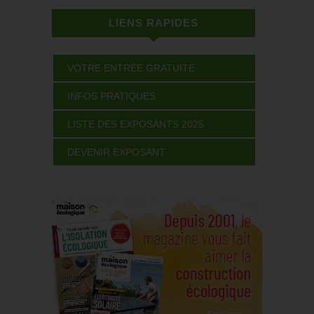
LIENS RAPIDES
VOTRE ENTRÉE GRATUITE
INFOS PRATIQUES
LISTE DES EXPOSANTS 2025
DEVENIR EXPOSANT