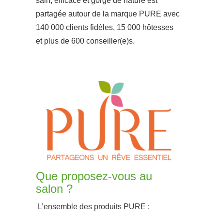
sain, efficace et gorgé de nature est
partagée autour de la marque PURE avec
140 000 clients fidèles, 15 000 hôtesses
et plus de 600 conseiller(e)s.
Que proposez-vous au
salon ?
L’ensemble des produits PURE :