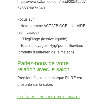
https://www.calameo.com/read/00545567
5766376d7b840
Focus sur :
– Notre gamme ACTIV’BIOCELLULAIRE
(soin visage)
– L’Hygi’linge (lessive liquide)
– Tous nettoyages, Hygi’pur et Biovitres
(produits d’entretien de la maison)
Parlez-nous de votre
relation avec le salon
Première fois que la marque PURE est
présente sur le salon.
CATÉGORIE :
PORTRAIT D'EXPOSANTS