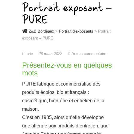
Portrait exposant –
PURE
Z&B Bordeaux
>
Portrait d'exposants
>
Portrait
exposant – PURE
lorie
28 mars 2022
Aucun commentaire
Présentez-vous en quelques
mots
PURE fabrique et commercialise des
produits écolos, bio et français :
cosmétique, bien-être et entretien de la
maison.
C’est en 1985, alors qu’elle développe
une allergie aux produits d’entretien, que